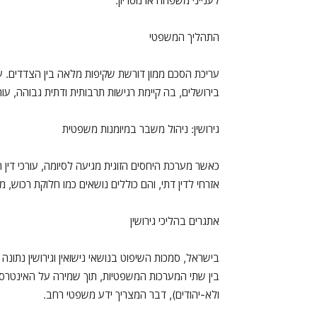
לענייני משפחה או נוטריון.
התהליך המשפטי
עריכת הסכם ממון דורשת שקיפות מלאה בין הצדדים. עו
בירושלים, בה קיימת רגישות תרבותית ודתית גבוהה, עור
גירושין: ניהול משבר במיומנות משפטית
כאשר מערכת היחסים הזוגית מגיעה לסיומה, עורכי דין 
אזרחי לדין דתי, והם כוללים נושאים כמו חלוקת רכוש, מש
אתגרים בהליכי גירושין
בישראל, סמכות השיפוט בנושאי נישואין וגירושין נתונה 
בין שתי המערכות המשפטיות, תוך שמירה על האינטרסים 
ולא-יהודים), דבר המצריך ידע משפטי רחב.