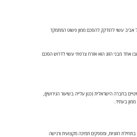
בתל אביב עשוי להזדקק להסכם ממון פשוט המתמקד
 שבו אחד מבני הזוג הוא אזרח צרפתי עשוי לדרוש הסכם
ויים בחברה הישראלית (כגון עלייה בשיעור הגירושין),
ממון בעתיד.
 בתחילת הזוגיות, ומספקים תמיכה מקצועית ורגישה