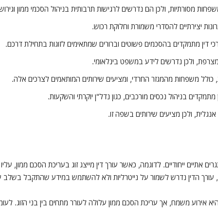
שפחות מסורתיות, ולכן הם נדרשים לרגישות תרבותית בניהול הסכמי ממון וגירושין
תרונות יצירתיים להסדרי משמורת וחלוקת רכוש.
ורכי דין מתמקדים בהסכמים פשוטים וברורים שמתאימים לזוגות בתחילת דרכם.
ם מצרפת, ולכן נדרשים לידע במשפט בינלאומי.
, כולל משפחות מהמגזר החרדי, ומציעים שירותים המותאמים לצרכים אלה.
מתמקדים בניהול נכסים מורכבים, כגון נדל"ן יוקרתי והשקעות.
 אנגלית, ולכן מציעים שירותים בשפה זו.
רים אתיים ייחודיים. לדוגמה, כאשר עורך דין מייצג זוג בעריכת הסכם ממון, עליו
ין, עורך הדין נדרש לשמור על נייטרליות ולא להשתמש במידע שהתקבל בשלב
יא אירוע משמח, אך עריכת הסכם ממון עלולה לעורר מתחים בין בני הזוג. לעומת 