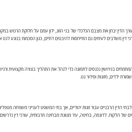
רך הדין יבחן את מצבם הכלכלי של בני הזוג, ידון עמם על חלוקת הרכוש במקר
כי דין משלבים לעיתים גם התייחסות להיבטים דתיים, כגון הסכמות בנוגע לגט או 
המתמחים בגירושין נכנסים לתמונה כדי לנהל את התהליך בצורה מקצועית ורגישה.
מורת ילדים, מזונות וסידור גט.
לבתי הדין הרבניים עבור זוגות יהודיים, אך בתי המשפט לענייני משפחה מטפלים 
של הלקוח. לדוגמה, בחיפה, עיר מגוונת מבחינה תרבותית, עורכי דין נדרשים 