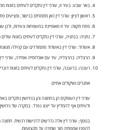
באר שבע: בעיר זו, עורכי דין נתקלים לעיתים בזוגות ממ
ראשון לציון: עורכי דין כאן מתמחים בגישור, ומציעים פ
פתח תקווה: עיר זו מאופיינת במשפחות צעירות, ולכן ע
נתניה: בנתניה, עורכי דין נתקלים לעיתים בזוגות עולי
אשדוד: עורכי דין באשדוד מתמודדים עם קהילה מגוונת
הרצליה: בהרצליה, עיר עם אוכלוסייה אמידה, עורכי דין 
רעננה: ברעננה, עורכי דין נתקלים לעיתים בזוגות דוברי
אתגרים ושיקולים אתיים
עורכי דין העוסקים הן בחתונה והן בגירושין נתקלים באתג
ולעיתים אף להמליץ על ייצוג נפרד. במקרה של גירוש
בנוסף, עורכי דין אלה נדרשים לרגישות רגשית. חתונה ה
להפגין אמפתיה תוך שמירה על מקצועיות.