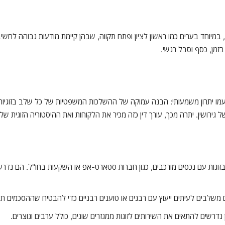
במיוחד בערים כמו ראשון לציון ופתח תקווה, שבהן קיימת מודעות גבוהה לחשיב
זמן, כסף וסבל רגשי.
 עמו יתרון משמעותי: הבנה עמוקה של ההשלכות המשפטיות של כל שלב בזוגיות.
גירושין. יתרה מכך, עורך דין כזה מכיר את הלקוחות ואת ההיסטוריה הזוגית של
 בזוגות עם נכסים מורכבים, כגון חברות סטארט-אפ או השקעות בחו"ל. הם נדרש
ם משלבים לעיתים ייעוץ עם רבנים או טוענים רבניים כדי להבטיח שההסכמים ת
כן נדרשים להתאים את השירותים לזוגות ממגזרים שונים, כולל ערבים ונוצרים.