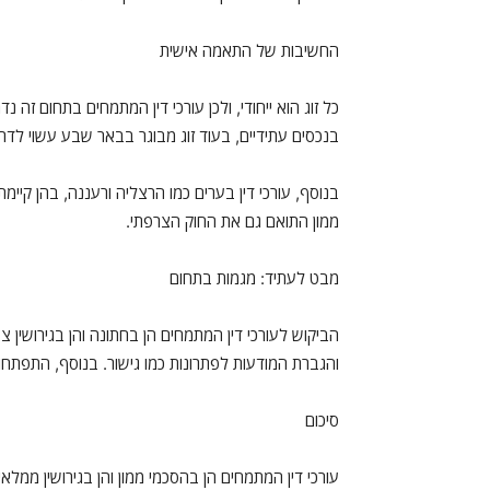
החשיבות של התאמה אישית
כל זוג הוא ייחודי, ולכן עורכי דין המתמחים בתחום 
בנכסים עתידיים, בעוד זוג מבוגר בבאר שבע עשוי לדרו
בנוסף, עורכי דין בערים כמו הרצליה ורעננה, בהן קיימ
ממון התואם גם את החוק הצרפתי.
מבט לעתיד: מגמות בתחום
הביקוש לעורכי דין המתמחים הן בחתונה והן בגירושין צ
והגברת המודעות לפתרונות כמו גישור. בנוסף, התפתחויו
סיכום
עורכי דין המתמחים הן בהסכמי ממון והן בגירושין ממל