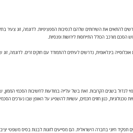
זה נדרשים להתאים את השירותים שלהם לנסיבות הספציפיות. לדוגמה, זוג צעיר 
ש הסכם מורכב הכולל התייחסות לירושות ופנסיות.
ת אוכלוסייה בינלאומית, נדרשים לעיתים להתמודד עם חוקים זרים. לדוגמה, זוג
פוי לגדול בשנים הקרובות. זאת בשל עלייה במודעות לחשיבות הסכמי הממון, שינ
ת טכנולוגיות, כגון חוזים חכמים, עשויות להשפיע על האופן שבו נערכים הסכמי 
אים תפקיד חיוני בחברה הישראלית. הם מסייעים לזוגות לבנות בסיס משפטי יציב