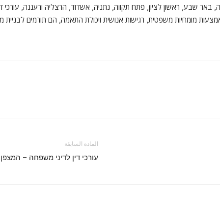
 באר שבע, ראשון לציון, פתח תקווה, נתניה, אשדוד, הרצליה ורעננה, עורכי די
מצעות מומחיות משפטית, רגישות אנושית ויכולת התאמה, הם תורמים לבניית מערכ
المادة السابقة
עורכי דין לדיני משפחה – המצפן