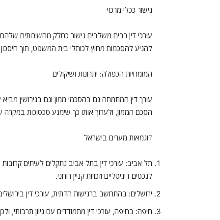
גישור ככלי מרכזי
עורכי דין רבים משלבים גישור כחלק מהשירותים שלהם, 
להגיע להסכמות מחוץ לכותלי בית המשפט, תוך חיסכון ב
המומחיות הכפולה: יתרונות ושיקולים
עורך דין המתמחה גם בהסכמי ממון וגם בגירושין מביא
הסכם הממון, ולערוך אותו כך שימנע סכסוכות במקרה של 
דוגמאות מערים בישראל
תל אביב: עורכי דין בתל אביב נתקלים לעיתים קרובות
לנכסים דיגיטליים וזכויות קניין רוחני.
ירושלים: בהתחשב ברגישות הדתית, עורכי דין בירושלי
חיפה: בחיפה, עורכי דין מתמודדים עם גיוון תרבותי, ול