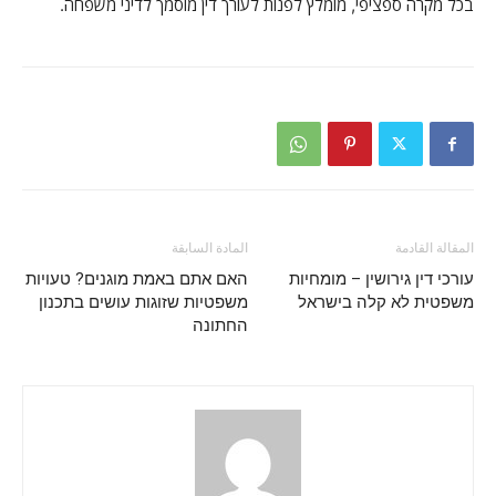
בכל מקרה ספציפי, מומלץ לפנות לעורך דין מוסמך לדיני משפחה.
المقالة القادمة
المادة السابقة
עורכי דין גירושין – מומחיות
האם אתם באמת מוגנים? טעויות
משפטית לא קלה בישראל
משפטיות שזוגות עושים בתכנון
החתונה