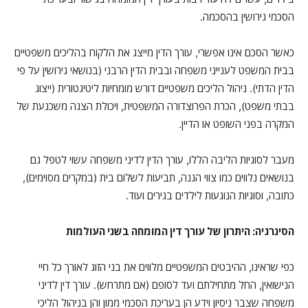
הסכמי גירושין בהסכמה.
כאשר הסכם אינו אפשרי, עורך הדין מייצג את הלקוח בהליכים משפטיים
בבית המשפט לענייני משפחה ובבית הדין הרבני (בנושאי גירושין על פי
הדין הדתי). ניהול הליכים משפטיים דורש מומחיות ליטיגטורית (ייצוג
בבתי משפט), הכרת הפרוצדורה המשפטית, ויכולת הצגה משכנעת של
המקרה בפני השופט או הדיין.
מעבר לסוגיות הליבה הללו, עורך הדין לדיני משפחה עשוי לטפל גם
בנושאים נלווים כמו צווי הגנה, תביעות לשלום בית (במקרים מסוימים),
כתובה, וסוגיות הנוגעות לילדים בגירים ועוד.
הסינרגיה: היתרון של עורך דין המומחה בשני העולמות
כפי שראינו, ההיבטים המשפטיים מלווים את בני הזוג לאורך כל חיי
הנישואין, החל מתחילתם ועד לסופם (אם מתרחש). עורך דין לדיני
משפחה שצבר ניסיון וידע הן בעריכת הסכמי ממון והן בניהול הליכי