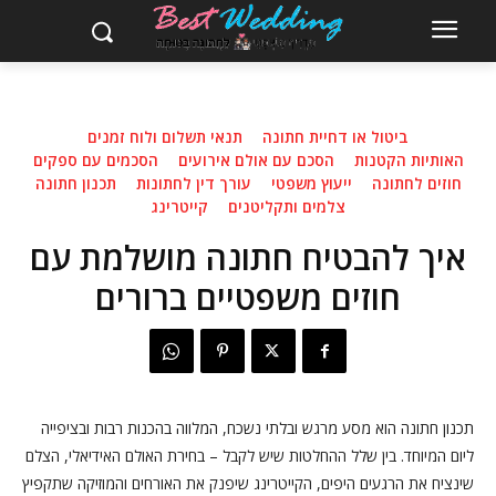
ביטול או דחיית חתונה
תנאי תשלום ולוח זמנים
האותיות הקטנות
הסכם עם אולם אירועים
הסכמים עם ספקים
חוזים לחתונה
ייעוץ משפטי
עורך דין לחתונות
תכנון חתונה
צלמים ותקליטנים
קייטרינג
איך להבטיח חתונה מושלמת עם
חוזים משפטיים ברורים
תכנון חתונה הוא מסע מרגש ובלתי נשכח, המלווה בהכנות רבות ובציפייה
ליום המיוחד. בין שלל ההחלטות שיש לקבל – בחירת האולם האידיאלי, הצלם
שינציח את הרגעים היפים, הקייטרינג שיפנק את האורחים והמוזיקה שתקפיץ