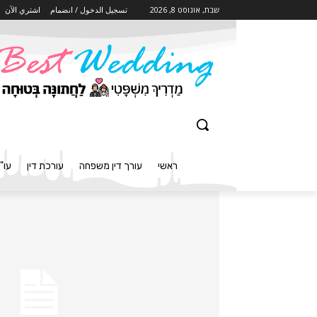
שבת, אוגוסט 8, 2026
تسجيل الدخول / انضمام
اشتري الآن
ראשי
עורך דין משפחה
עורכת דין
עו"